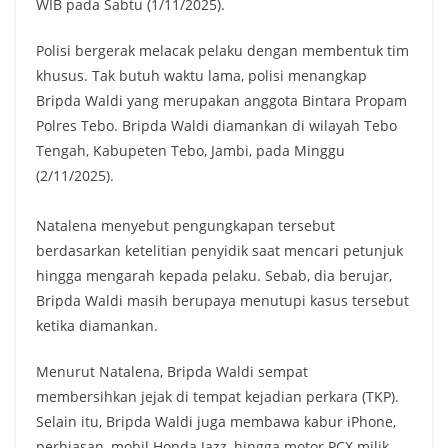
WIB pada Sabtu (1/11/2025).
Polisi bergerak melacak pelaku dengan membentuk tim
khusus. Tak butuh waktu lama, polisi menangkap
Bripda Waldi yang merupakan anggota Bintara Propam
Polres Tebo. Bripda Waldi diamankan di wilayah Tebo
Tengah, Kabupeten Tebo, Jambi, pada Minggu
(2/11/2025).
Natalena menyebut pengungkapan tersebut
berdasarkan ketelitian penyidik saat mencari petunjuk
hingga mengarah kepada pelaku. Sebab, dia berujar,
Bripda Waldi masih berupaya menutupi kasus tersebut
ketika diamankan.
Menurut Natalena, Bripda Waldi sempat
membersihkan jejak di tempat kejadian perkara (TKP).
Selain itu, Bripda Waldi juga membawa kabur iPhone,
perhiasan, mobil Honda Jazz, hingga motor PCX milik