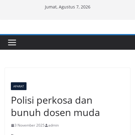
Skip
Jumat, Agustus 7, 2026
to
content
APARAT
Polisi perkosa dan
bunuh dosen muda
3 November 2025
admin