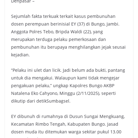
Denpasar –
Sejumlah fakta terkuak terkait kasus pembunuhan
dosen perempuan berinisial EY (37) di Bungo, Jambi.
Anggota Polres Tebo, Bripda Waldi (22), yang
merupakan terduga pelaku pemerkosaan dan
pembunuhan itu berupaya menghilangkan jejak seusai
kejadian.
“Pelaku ini ulet dan licik. Jadi belum ada bukti, pantang
untuk dia mengakui. Walaupun kami tidak mengejar
pengakuan pelaku,” ungkap Kapolres Bungo AKBP
Natalena Eko Cahyono, Minggu (2/11/2025), seperti
dikutip dari detikSumbagsel.
EY dibunuh di rumahnya di Dusun Sungai Mengkuang,
Kecamatan Rimbo Tengah, Kabupaten Bungo. Jasad
dosen muda itu ditemukan warga sekitar pukul 13.00