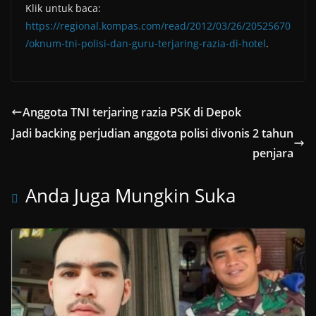
Klik untuk baca:
https://regional.kompas.com/read/2012/03/26/20525670
/oknum-tni-polisi-dan-guru-terjaring-razia-di-hotel
.
Anggota TNI terjaring razia PSK di Depok
Jadi backing perjudian anggota polisi divonis 2 tahun
penjara
Anda Juga Mungkin Suka