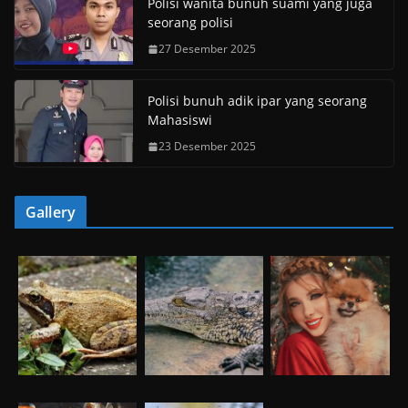
Polisi wanita bunuh suami yang juga
seorang polisi
27 Desember 2025
Polisi bunuh adik ipar yang seorang
Mahasiswi
23 Desember 2025
Gallery