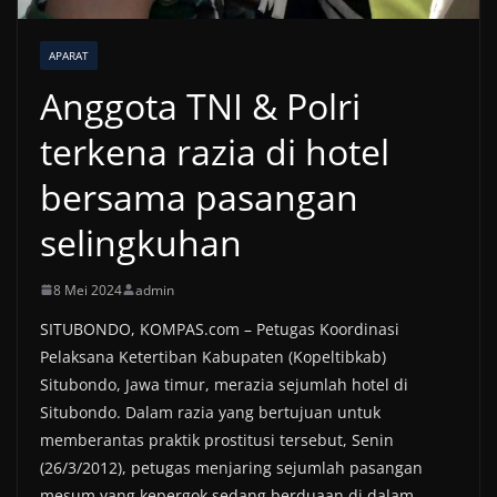
APARAT
Anggota TNI & Polri
terkena razia di hotel
bersama pasangan
selingkuhan
8 Mei 2024
admin
SITUBONDO, KOMPAS.com – Petugas Koordinasi
Pelaksana Ketertiban Kabupaten (Kopeltibkab)
Situbondo, Jawa timur, merazia sejumlah hotel di
Situbondo. Dalam razia yang bertujuan untuk
memberantas praktik prostitusi tersebut, Senin
(26/3/2012), petugas menjaring sejumlah pasangan
mesum yang kepergok sedang berduaan di dalam