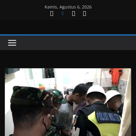
Skip
Kamis, Agustus 6, 2026
to
content