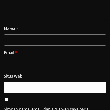
Nama
*
Email
*
Situs Web
Simpan nama, email, dan situs web saya pada