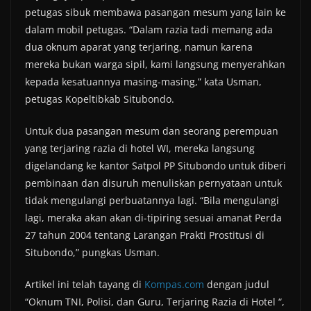
petugas sibuk membawa pasangan mesum yang lain ke
dalam mobil petugas. “Dalam razia tadi memang ada
dua oknum aparat yang terjaring, namun karena
mereka bukan warga sipil, kami langsung menyerahkan
kepada kesatuannya masing-masing,” kata Usman,
petugas Kopeltibkab Situbondo.
Untuk dua pasangan mesum dan seorang perempuan
yang terjaring razia di hotel WI, mereka langsung
digelandang ke kantor Satpol PP Situbondo untuk diberi
pembinaan dan disuruh menuliskan pernyataan untuk
tidak mengulangi perbuatannya lagi. “Bila mengulangi
lagi, meraka akan akan di-tipiring sesuai amanat Perda
27 tahun 2004 tentang Larangan Prakti Prostitusi di
Situbondo,” pungkas Usman.
Artikel ini telah tayang di
Kompas.com
dengan judul
“Oknum TNI, Polisi, dan Guru, Terjaring Razia di Hotel “,